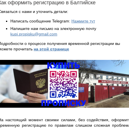
Как оформить регистрацию в Балтийске
Связаться с нами и уточнить детали:
Написать сообщение Telegram:
Нажмите тут
Напишите нам письмо на электронную почту
kupi.propisku@gmail.com
Подробности о процессе получения временной регистрации вы
можете прочитать
на этой странице
На настоящий момент своими силами, без содействия, оформит
временную регистрацию по правилам слишком сложная проблем