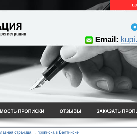
Email:
kupi
МОСТЬ ПРОПИСКИ
ОТЗЫВЫ
ЗАКАЗАТЬ ПРОП
Главная страница
прописка в Балтийске