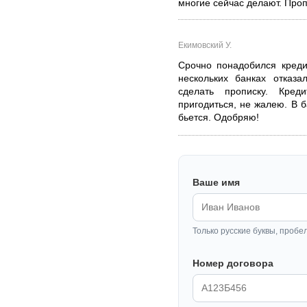
многие сейчас делают. Проп
Екимовский У.
Срочно понадобился креди
нескольких банках отказа
сделать прописку. Кре
пригодиться, не жалею. В б
бьется. Одобряю!
Ваше имя
Только русские буквы, пробе
Номер договора