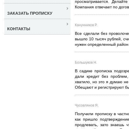
просматривается. Делайте
Компания отвечает по догов
ЗАКАЗАТЬ ПРОПИСКУ
Канунников Р.
КОНТАКТЫ
Все сделали без проволоче
вышло 10 тысяч рублей, сч
нужен определенный район 
Большуков Н.
В садике прописка подозр
дали кредит без проблем,
хватило, но это я думаю не
Обещают и регистрируют бы
Чусовлянов Я.
Получили прописку в частн
как пришло подтверждение
продлевать, зато знаешь 