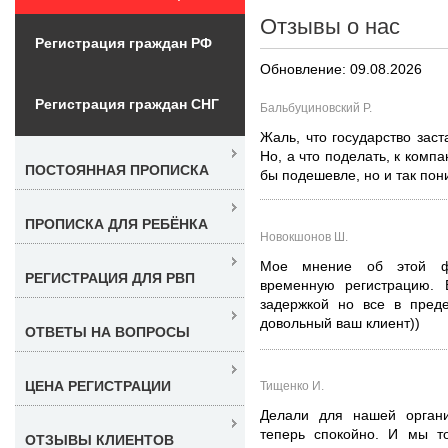
Отзывы о нас
Регистрация граждан РФ
Обновление: 09.08.2026
Регистрация граждан СНГ
Бальбуциновский Р.
Жаль, что государство заст
Но, а что поделать, к комп
ПОСТОЯННАЯ ПРОПИСКА
бы подешевле, но и так пон
ПРОПИСКА ДЛЯ РЕБЁНКА
Новокшонов Ш.
Мое мнение об этой ф
РЕГИСТРАЦИЯ ДЛЯ РВП
временную регистрацию. 
задержкой но все в пред
довольный ваш клиент))
ОТВЕТЫ НА ВОПРОСЫ
ЦЕНА РЕГИСТРАЦИИ
Тищенко И.
Делали для нашей органи
теперь спокойно. И мы т
ОТЗЫВЫ КЛИЕНТОВ